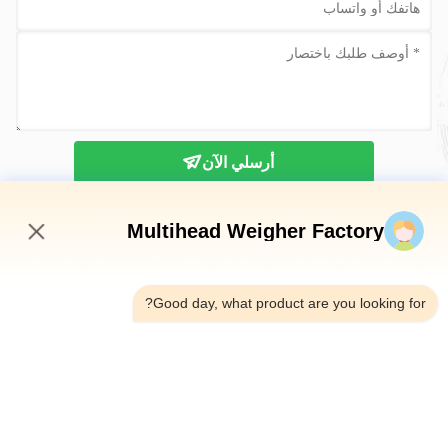
أرسلي الآن
Multihead Weigher Factory
12:35 PM
Good day, what product are you looking for?
الهاتف：0086-18923335619
البريد الإلكتروني：sales@toupack.com