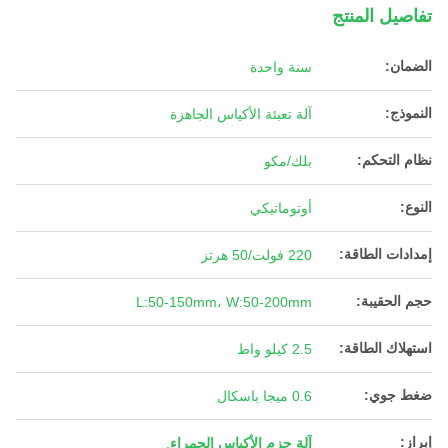
تفاصيل المنتج
الضمان:
سنة واحدة
النموذج:
آلة تعبئة الأكياس الجاهزة
نظام التحكم:
بلك/مكو
النوع:
أوتوماتيكي
إمدادات الطاقة:
220 فولت/50 هرتز
حجم الحقيبة:
L:50-150mm، W:50-200mm
استهلاك الطاقة:
2.5 كيلو واط
ضغط جوي:
0.6 ميجا باسكال
إبراز:
آلة حزم الأكياس الحمراء
,