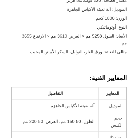
مصدر الطاقة: 220 فولت/50 هرتز
الموديل: آلة تعبئة الأكياس الجاهزة
الوزن: 1800 كجم
النوع: أوتوماتيكي
الأبعاد: الطول 5258 مم × العرض 3610 مم × الارتفاع 3655
مم
مثالي للتعبئة: ورق الغار، التوابل، السكر الأبيض المحبب
المعايير الفنية:
المعايير
التفاصيل
الموديل
آلة تعبئة الأكياس الجاهزة
حجم
الطول: 50-150 مم، العرض: 50-200 مم
الكيس
استهلاك