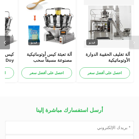
فيديو
فيديو
آلة تغليف الحقيبة الدوارة
آلة تعبئة كيس أوتوماتيكية
كيس الأ
الأوتوماتيكية
مصنوعة مسبقاً سحب
Doy
الزمام الكيس القائم
الوزن ا
الحبيبات السكر الملح الأرز
احصل على أفضل سعر
احصل على أفضل سعر
احص
الحبوب آلة تعبئة
الوظائف
أرسل استفسارك مباشرة إلينا